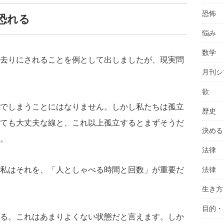
恐怖
恐れる
悩み
数学
去りにされることを例として出しましたが、現実問
月刊シ
欲
でしまうことにはなりません。しかし私たちは孤立
歴史
ても大丈夫な線と、これ以上孤立するとまずそうだ
決める
。
法律
法律
私はそれを、「人としゃべる時間と回数」が重要だ
生き方
目的・
る。これはあまりよくない状態だと言えます。しか