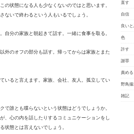
直す
この状態になる人も少なくないのではと思います。
自信
さないで終わるという人もいるでしょう。
良いと
。自分の家族と朝起きて話す。一緒に食事を取る。
色
許す
以外のオフの部分も話す。帰ってからは家族とまた
謝罪
責める
ていると言えます。家族、会社、友人。孤立してい
野鳥撮
雑記
クで誰とも喋らないという状態はどうでしょうか。
が、心の内を話したりするコミュニケーションをし
る状態とは言えないでしょう。