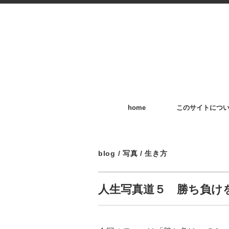
home
このサイトにつ
blog
/
写真
/
生き方
人生写真道５ 勝ち負け