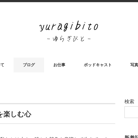
いて
ブログ
お仕事
ポッドキャスト
写
検索
を楽しむ心
新着