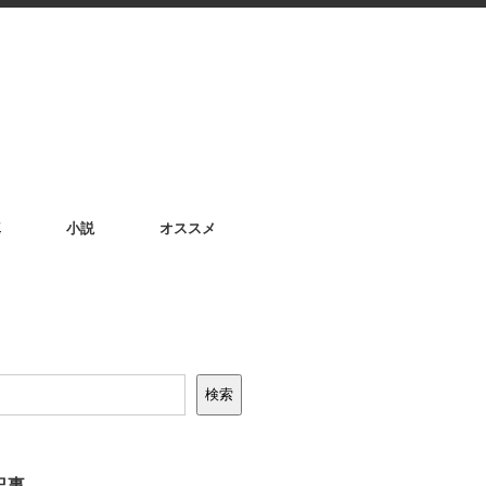
真
小説
オススメ
検索
記事