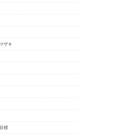
マザキ
目標