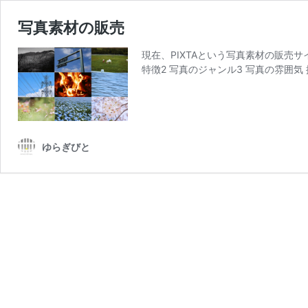
写真素材の販売
現在、PIXTAという写真素材の販売
特徴2 写真のジャンル3 写真の雰囲気
ゆらぎびと