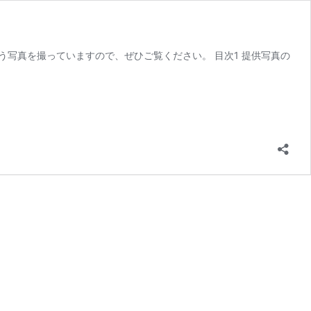
う写真を撮っていますので、ぜひご覧ください。 目次1 提供写真の