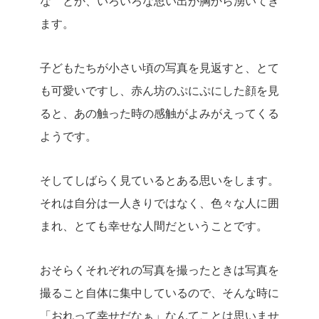
な とか、いろいろな思い出が胸から湧いてき
ます。
子どもたちが小さい頃の写真を見返すと、とて
も可愛いですし、赤ん坊のぷにぷにした顔を見
ると、あの触った時の感触がよみがえってくる
ようです。
そしてしばらく見ているとある思いをします。
それは自分は一人きりではなく、色々な人に囲
まれ、とても幸せな人間だということです。
おそらくそれぞれの写真を撮ったときは写真を
撮ること自体に集中しているので、そんな時に
「おれって幸せだなぁ」なんてことは思いませ