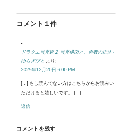
コメント１件
ドラクエ写真道２ 写真構図と、勇者の正体 -
ゆらぎびと
より:
2025年12月20日 6:00 PM
[…] もし読んでない方はこちらからお読みい
ただけると嬉しいです。 […]
返信
コメントを残す