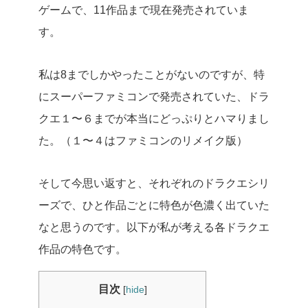
ゲームで、11作品まで現在発売されていま
す。
私は8までしかやったことがないのですが、特
にスーパーファミコンで発売されていた、ドラ
クエ１〜６までが本当にどっぷりとハマりまし
た。（１〜４はファミコンのリメイク版）
そして今思い返すと、それぞれのドラクエシリ
ーズで、ひと作品ごとに特色が色濃く出ていた
なと思うのです。以下が私が考える各ドラクエ
作品の特色です。
目次
[
hide
]