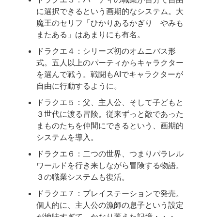
に選択できるという画期的なシステム。大
魔王のセリフ「ひかりあるかぎり やみも
またある」はあまりにも有名。
ドラクエ４：シリーズ初のオムニバス形
式。五人以上のパーティからキャラクター
を選んで戦う。戦闘もAIでキャラクターが
自由に行動するように。
ドラクエ５：父、主人公、そして子どもと
３世代に渡る冒険。従来ずっと敵であった
まものたちを仲間にできるという、画期的
システムを導入。
ドラクエ６：二つの世界、つまりパラレル
ワールドを行き来しながら冒険する物語。
３の職業システムも復活。
ドラクエ７：プレイステーションで発売。
個人的に、主人公の漁師の息子という設定
が地味すぎて、かなり萎えた記憶・・・。