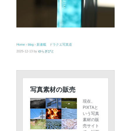
Home
›
blog
›
新連載 ドラクエ写真道
2025-12-13
by
ゆらぎびと