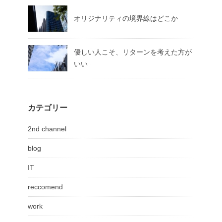
オリジナリティの境界線はどこか
優しい人こそ、リターンを考えた方が
いい
カテゴリー
2nd channel
blog
IT
reccomend
work