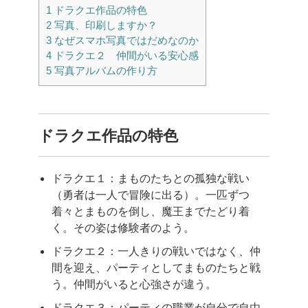
1
ドラクエ作品の特色
2
写真、印刷しますか？
3
なぜスマホ写真ではだめなのか
4
ドラクエ２ 仲間がいる安心感
5
写真アルバムの作り方
ドラクエ作品の特色
ドラクエ１：まものたちとの孤独な戦い
（勇者は一人で冒険に出る）。一匹ずつ
着々とまものを倒し、魔王までたどり着
く。その姿は修験者のよう。
ドラクエ２：一人きりの戦いではなく、仲
間を迎え、パーティとしてまものたちと戦
う。仲間がいると心強さが違う。
ドラクエ３：パーティの職業が自分で自由