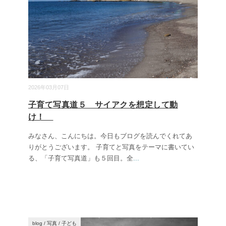
2026年03月07日
子育て写真道５ サイアクを想定して動
け！
みなさん、こんにちは。今日もブログを読んでくれてあ
りがとうございます。 子育てと写真をテーマに書いてい
る、「子育て写真道」も５回目。全
...
blog
/
写真
/
子ども