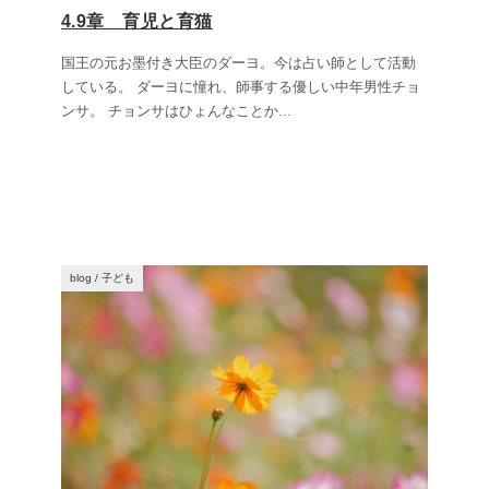
4.9章 育児と育猫
国王の元お墨付き大臣のダーヨ。今は占い師として活動
している。 ダーヨに憧れ、師事する優しい中年男性チョ
ンサ。 チョンサはひょんなことか
...
blog
/
子ども