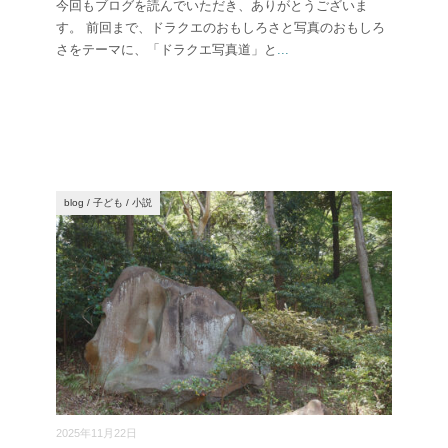
今回もブログを読んでいただき、ありがとうございま
す。 前回まで、ドラクエのおもしろさと写真のおもしろ
さをテーマに、「ドラクエ写真道」と
...
blog
/
子ども
/
小説
2025年11月22日