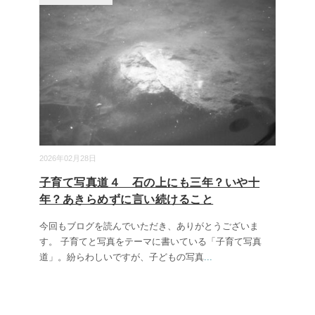
2026年02月28日
子育て写真道４ 石の上にも三年？いや十
年？あきらめずに言い続けること
今回もブログを読んでいただき、ありがとうございま
す。 子育てと写真をテーマに書いている「子育て写真
道」。紛らわしいですが、子どもの写真
...