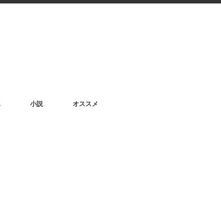
真
小説
オススメ