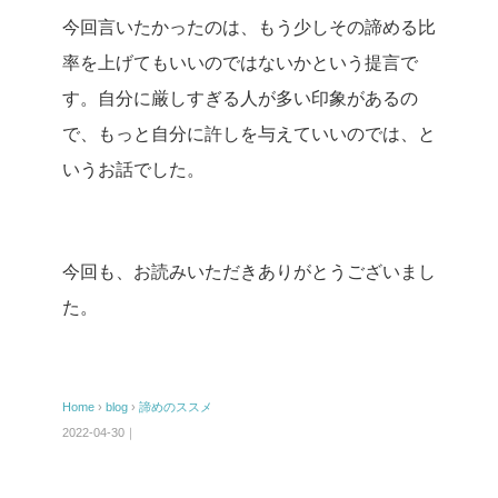
今回言いたかったのは、もう少しその諦める比
率を上げてもいいのではないかという提言で
す。自分に厳しすぎる人が多い印象があるの
で、もっと自分に許しを与えていいのでは、と
いうお話でした。
今回も、お読みいただきありがとうございまし
た。
Home
›
blog
›
諦めのススメ
2022-04-30｜