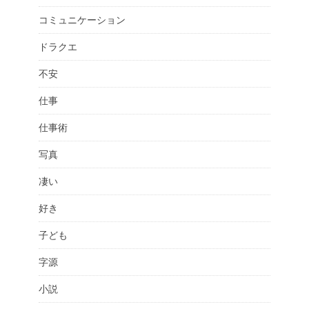
コミュニケーション
ドラクエ
不安
仕事
仕事術
写真
凄い
好き
子ども
字源
小説