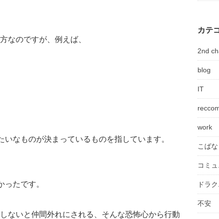
カテ
方なのですが、例えば、
2nd ch
blog
IT
recco
work
みたいなものが決まっているものを指しています。
こばな
コミュ
かったです。
ドラク
不安
しないと仲間外れにされる、そんな恐怖心から行動