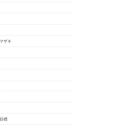
マザキ
目標