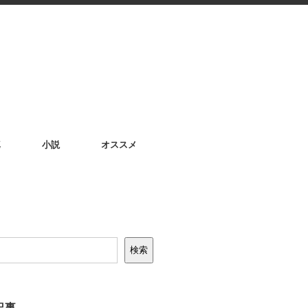
真
小説
オススメ
検索
記事