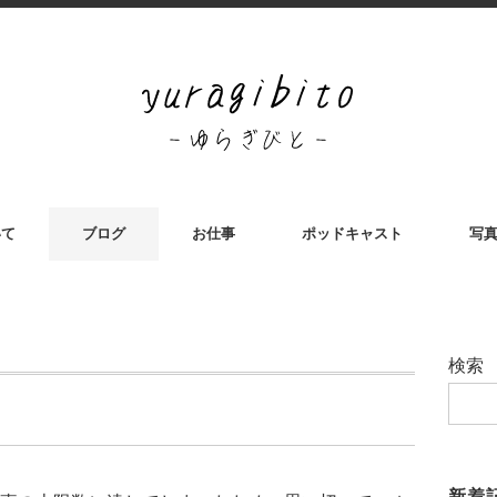
いて
ブログ
お仕事
ポッドキャスト
写
検索
新着