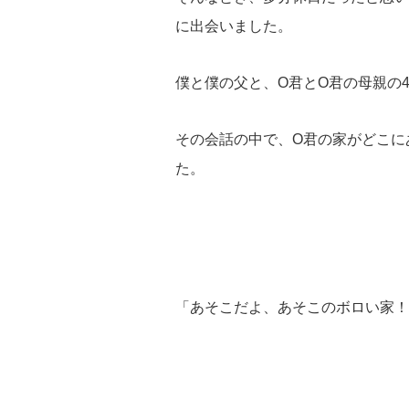
に出会いました。
僕と僕の父と、O君とO君の母親の
その会話の中で、O君の家がどこに
た。
「あそこだよ、あそこのボロい家！