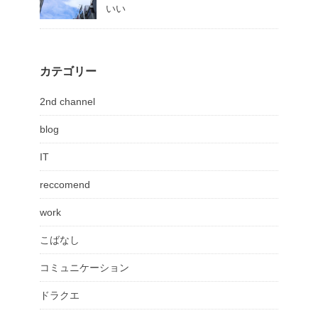
いい
カテゴリー
2nd channel
blog
IT
reccomend
work
こばなし
コミュニケーション
ドラクエ