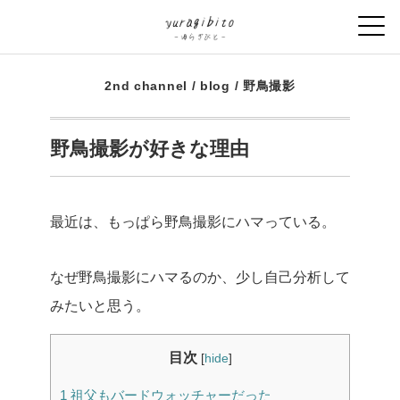
2nd channel
/
blog
/
野鳥撮影
野鳥撮影が好きな理由
最近は、もっぱら野鳥撮影にハマっている。
なぜ野鳥撮影にハマるのか、少し自己分析して
みたいと思う。
目次
[
hide
]
1
祖父もバードウォッチャーだった