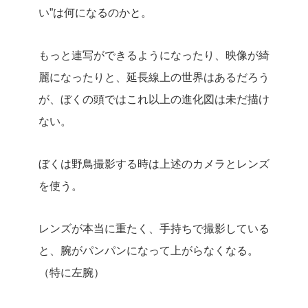
い”は何になるのかと。
もっと連写ができるようになったり、映像が綺
麗になったりと、延長線上の世界はあるだろう
が、ぼくの頭ではこれ以上の進化図は未だ描け
ない。
ぼくは野鳥撮影する時は上述のカメラとレンズ
を使う。
レンズが本当に重たく、手持ちで撮影している
と、腕がパンパンになって上がらなくなる。
（特に左腕）