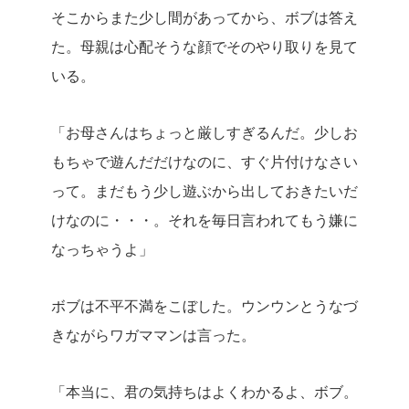
そこからまた少し間があってから、ボブは答え
た。母親は心配そうな顔でそのやり取りを見て
いる。
「お母さんはちょっと厳しすぎるんだ。少しお
もちゃで遊んだだけなのに、すぐ片付けなさい
って。まだもう少し遊ぶから出しておきたいだ
けなのに・・・。それを毎日言われてもう嫌に
なっちゃうよ」
ボブは不平不満をこぼした。ウンウンとうなづ
きながらワガママンは言った。
「本当に、君の気持ちはよくわかるよ、ボブ。