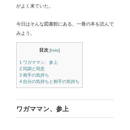
がよく来ていた。
今日はそんな図書館にある、一冊の本を読んで
みよう。
目次
[
hide
]
1
ワガママン、参上
2
同調と同意
3
相手の気持ち
4
自分の気持ちと相手の気持ち
ワガママン、参上