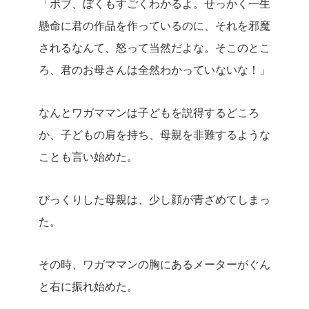
「ボブ、ぼくもすごくわかるよ。せっかく一生
懸命に君の作品を作っているのに、それを邪魔
されるなんて、怒って当然だよな。そこのとこ
ろ、君のお母さんは全然わかっていないな！」
なんとワガママンは子どもを説得するどころ
か、子どもの肩を持ち、母親を非難するような
ことも言い始めた。
びっくりした母親は、少し顔が青ざめてしまっ
た。
その時、ワガママンの胸にあるメーターがぐん
と右に振れ始めた。