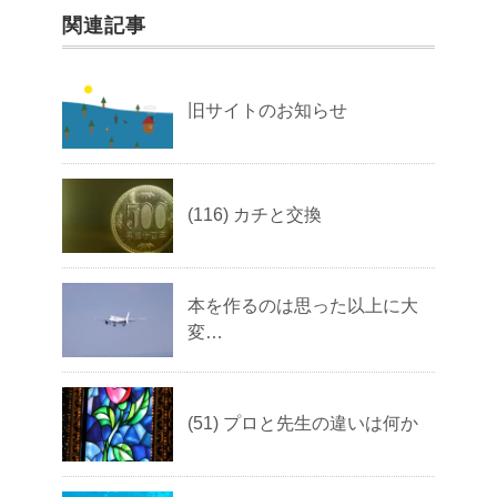
関連記事
旧サイトのお知らせ
(116) カチと交換
本を作るのは思った以上に大
変…
(51) プロと先生の違いは何か