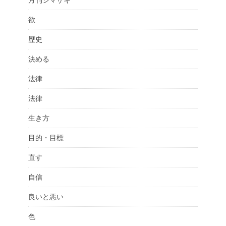
欲
歴史
決める
法律
法律
生き方
目的・目標
直す
自信
良いと悪い
色