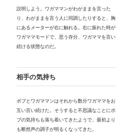
説明しよう。ワガママンがわがままを言った
り、わがままを言う人に同調したりすると、胸
にあるメーターが右に触れる。右に振れた時が
ワガママモードで、思う存分、ワガママを言い
続ける状態なのだ。
相手の気持ち
ボブとワガママンはそれから数分ワガママをお
互い言い続けた。そうすると不思議なことにボ
ブの気持ちも落ち着いてきたようで、最初より
も断然声の調子が明るくなってきた。