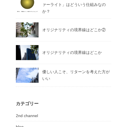
ァーライト」はどういう仕組みなの
か？
オリジナリティの境界線はどこか②
オリジナリティの境界線はどこか
優しい人こそ、リターンを考えた方が
いい
カテゴリー
2nd channel
blog