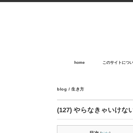
home
このサイトにつ
blog
/
生き方
(127) やらなきゃい