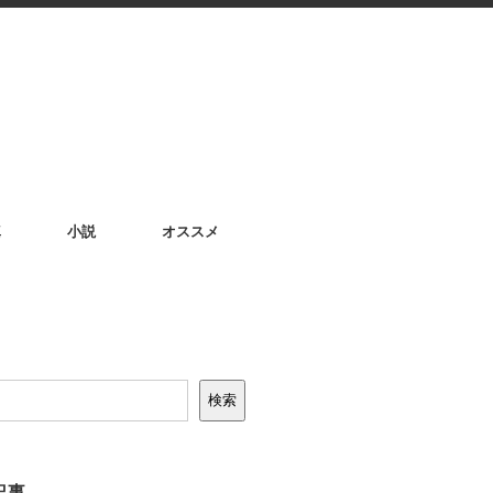
真
小説
オススメ
検索
記事