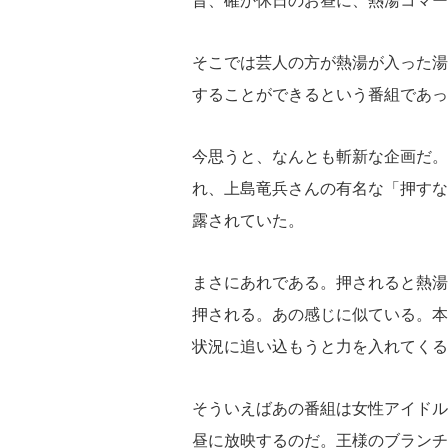
昔、確か休日のお昼に、熱湯コマー
そこでは芸人の方が熱湯が入った湯
することができるという番組であっ
今思うと、なんとも斬新な企画だ。
れ、上島竜兵さんの有名な「押すな
露されていた。
まさにあれである。押されると熱湯
押される。あの感じに似ている。本
状況に追い込もうと力を入れてくる
そういえばあの番組は女性アイドル
昼に放映するのだ。王様のブランチ