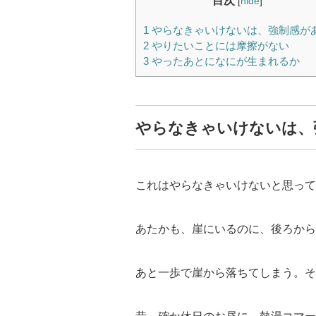
目次
[
hide
]
1
やらなきゃいけないは、強制感が
2
やりたいことには摩擦がない
3
やったあとになにが生まれるか
やらなきゃいけないは、
これはやらなきゃいけないと思って
あたかも、崖にいるのに、後ろから
あと一歩で崖から落ちてしまう。そ