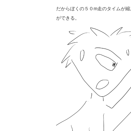
だからぼくの５０m走のタイムが縮
ができる。