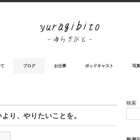
いて
ブログ
お仕事
ポッドキャスト
写
検索
けないより、やりたいことを。
新着