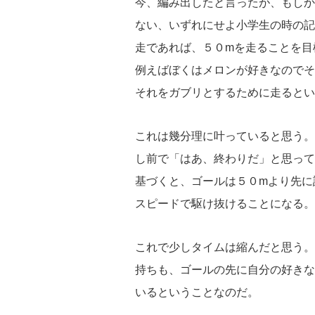
今、編み出したと言ったが、もしか
ない、いずれにせよ小学生の時の記
走であれば、５０mを走ることを目
例えばぼくはメロンが好きなのでそ
それをガブリとするために走るとい
これは幾分理に叶っていると思う。
し前で「はあ、終わりだ」と思って
基づくと、ゴールは５０mより先に
スピードで駆け抜けることになる。
これで少しタイムは縮んだと思う。
持ちも、ゴールの先に自分の好きな
いるということなのだ。