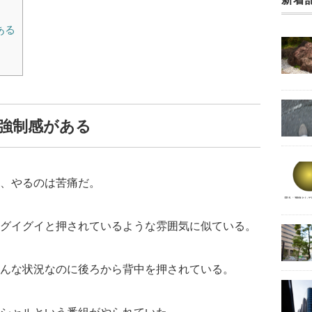
ある
強制感がある
、やるのは苦痛だ。
グイグイと押されているような雰囲気に似ている。
んな状況なのに後ろから背中を押されている。